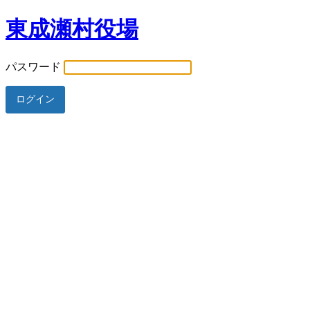
東成瀬村役場
パスワード