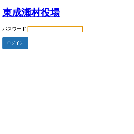
東成瀬村役場
パスワード